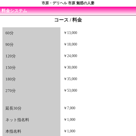
市原・デリヘル
市原 魅惑の人妻
料金システム
コース / 料金
60分
￥13,000
90分
￥18,000
120分
￥24,000
150分
￥30,000
180分
￥35,000
270分
￥53,000
延長30分
￥7,000
ネット指名料
￥1,000
本指名料
￥1,000