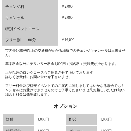
チェンジ料
￥2,000
キャンセル
￥2,000
特別イベントコース
フリー割 80分
￥16,000
市内外1,000円以上の交通費がかかる場所でのチェンジキャンセルは出来ませ
ん。
基本料金以外にデリバリー料金1,000円＋指名料＋交通費が掛かります。
上記以外のロングコースもご用意させて頂いております
詳しくは受付にお問い合わせ下さいませ。
フリー料金及び格安イベントでのご案内に関しましてはいかなる場合でもキ
ャンセルはお受けできませんのでご了承くださいませ又お越しいただけ無い
場合も料金は発生致します。
オプション
顔射
1,000円
即尺
1,000円